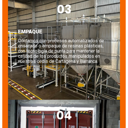
03
EMPAQUE
Contamos con procesos automatizados de
ensacado o empaque de resinas plásticas,
con tecnología de punta para mantener la
calidad de los productos manipulados en
nuestros cedis de Cartagena y Barranca.
04