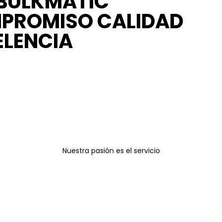
BULKMATIC
PROMISO
CALIDAD
ELENCIA
Nuestra pasión es el servicio