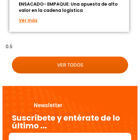
ENSACADO- EMPAQUE: Una apuesta de alto
valor en la cadena logística
Ver más
VER TODOS
Newsletter
Suscríbete y entérate de lo
último ...