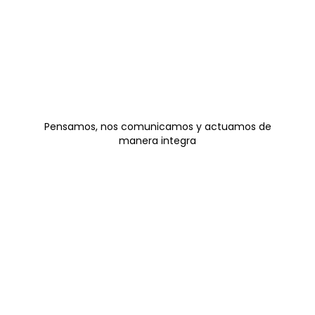
Pensamos, nos comunicamos y actuamos de
manera integra