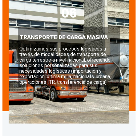
06
TRANSPORTE DE CARGA MASIVA
Optimizamos sus procesos logísticos a
través de modalidades de transporte de
carga terrestre a nivel nacional, ofreciendo
soluciones personalizadas para sus
necesidades logísticas (importación y
exportación, última milla, nacional y urbana,
operaciones ITR, transferencia de carga).