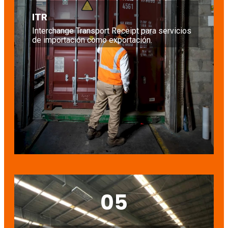
ITR
Interchange Transport Receipt para servicios
de importación como exportación.
05