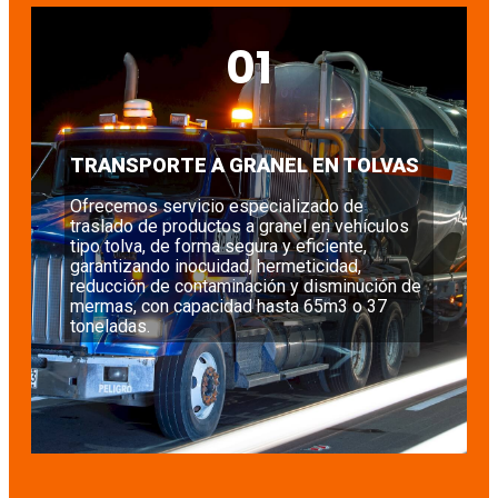
01
TRANSPORTE A GRANEL EN TOLVAS
Ofrecemos servicio especializado de
traslado de productos a granel en vehículos
tipo tolva, de forma segura y eficiente,
garantizando inocuidad, hermeticidad,
reducción de contaminación y disminución de
mermas, con capacidad hasta 65m3 o 37
toneladas.