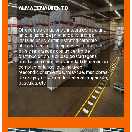
ALMACENAMIENTO
Ofrecemos soluciones integrales para una
amplia gama de productos. Nuestras
instalaciones, están estratégicamente
ubicadas en las principales ciudades del
país y reforzadas con un centro de
distribución en la ciudad de Cartagena,
brindan una completa variedad de servicios
complementarios, que incluyen
reacondicionamientos, trasvase, maniobras
de carga y descarga de material empacado,
basculas, etc.