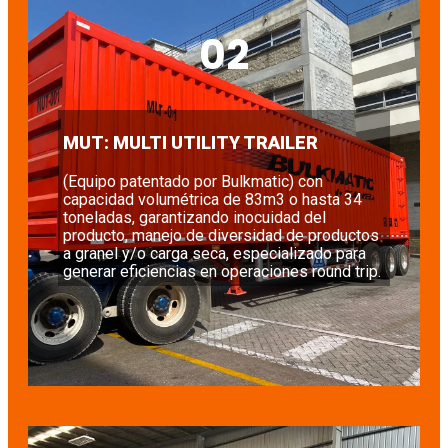
02
MUT: MULTI UTILITY TRAILER
(Equipo patentado por Bulkmatic) con
capacidad volumétrica de 83m3 o hasta 34
toneladas, garantizando inocuidad del
producto, manejo de diversidad de productos
a granel y/o carga seca, especializado para
generar eficiencias en operaciones round trip.