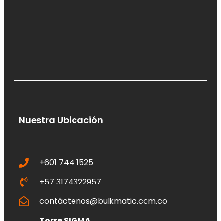
Nuestra Ubicación
+601 744 1525
+57 3174322957
contáctenos@bulkmatic.com.co
Torre SIGMA