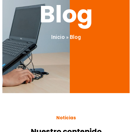
Blog
Inicio
»
Blog
Noticias
Nuestro contenido