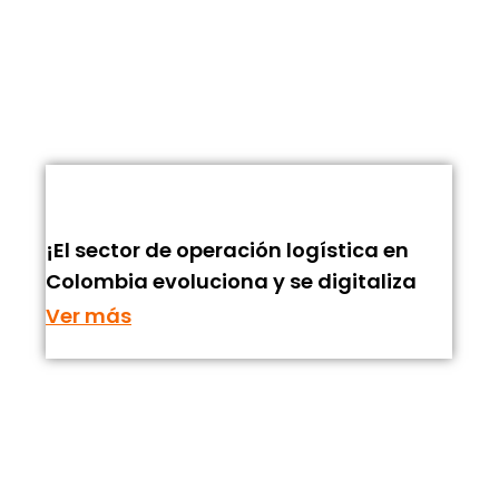
¡El sector de operación logística en
Colombia evoluciona y se digitaliza
Ver más