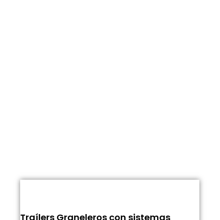
Traílers Graneleros con sistemas