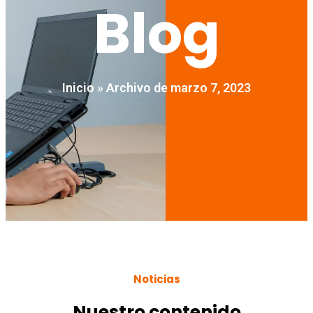
Blog
Inicio
»
Archivo de marzo 7, 2023
Noticias
Nuestro contenido