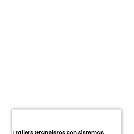
Traílers Graneleros con sistemas