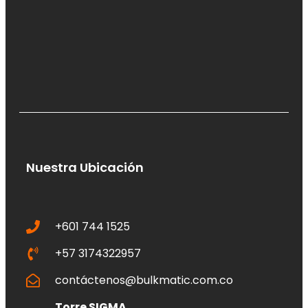
Nuestra Ubicación
+601 744 1525
+57 3174322957
contáctenos@bulkmatic.com.co
Torre SIGMA